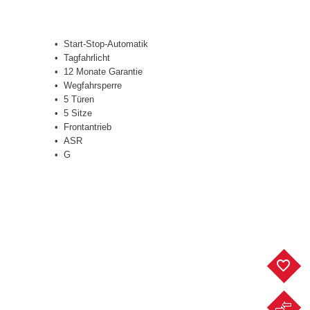
Start-Stop-Automatik
Tagfahrlicht
12 Monate Garantie
Wegfahrsperre
5 Türen
5 Sitze
Frontantrieb
ASR
G
F
F