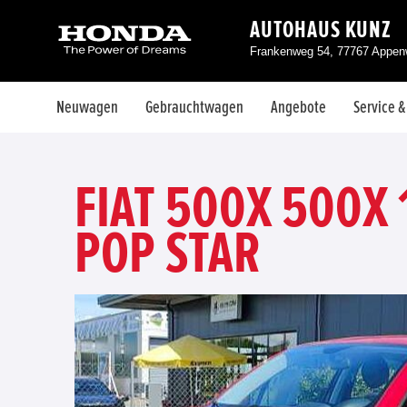
AUTOHAUS KUNZ
Frankenweg 54, 77767 Appen
Neuwagen
Gebrauchtwagen
Angebote
Service 
FIAT 500X 500X 
POP STAR