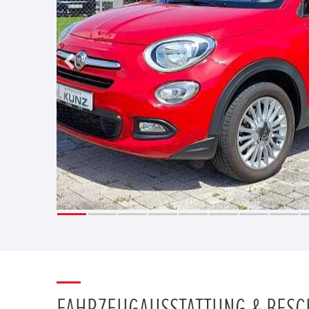
FAHRZEUGAUSSTATTUNG & BES