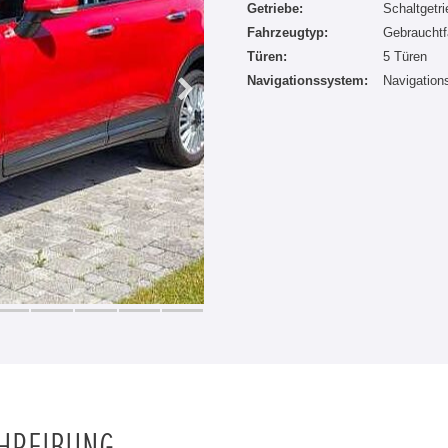
Getriebe:
Schaltgetr
Fahrzeugtyp:
Gebrauchtf
Türen:
5 Türen
Navigationssystem:
Navigatio
CHREIBUNG