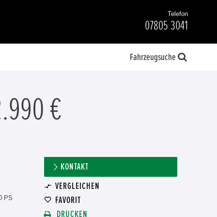
Telefon
07805 3041
Fahrzeugsuche
2.990 €
KONTAKT
VERGLEICHEN
0 PS
FAVORIT
DRUCKEN