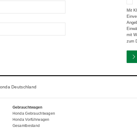
Mit K
Einve
Angebotsd
Einwä
mit Wirkun
zum D
onda Deutschland
Gebrauchtwagen
Honda Gebrauchtwagen
Honda Vorführwagen
Gesamtbestand