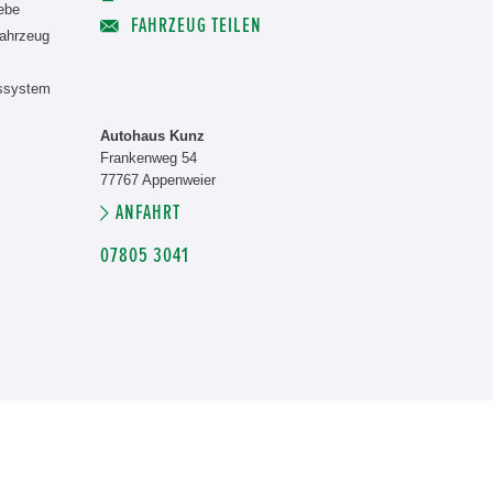
iebe
FAHRZEUG TEILEN
ahrzeug
nssystem
Autohaus Kunz
Frankenweg 54
77767 Appenweier
ANFAHRT
07805 3041