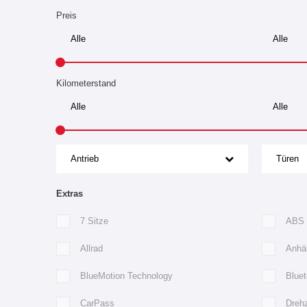
Preis
Kilometerstand
Antrieb
Türen
Extras
7 Sitze
ABS
Allrad
Anhä
BlueMotion Technology
Bluet
CarPass
Dreh