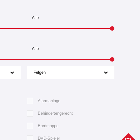
Felgen
Alarmanlage
Behindertengerecht
Bordmappe
DVD-Spieler