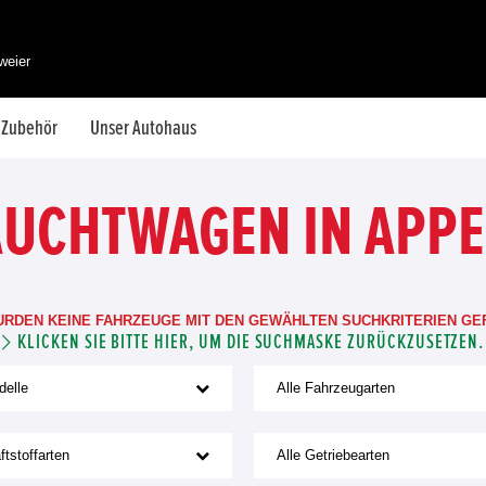
weier
& Zubehör
Unser Autohaus
AUCHTWAGEN IN APP
URDEN KEINE FAHRZEUGE MIT DEN GEWÄHLTEN SUCHKRITERIEN GE
KLICKEN SIE BITTE HIER, UM DIE SUCHMASKE ZURÜCKZUSETZEN.
delle
Alle Fahrzeugarten
ftstoffarten
Alle Getriebearten