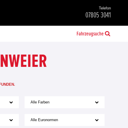
Telefon
07805 3041
Fahrzeugsuche
ENWEIER
FUNDEN.
Alle Farben
Alle Euronormen