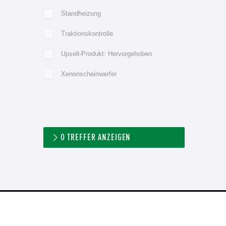
Standheizung
Traktionskontrolle
Upsell-Produkt: Hervorgehoben
Xenonscheinwerfer
0
TREFFER ANZEIGEN