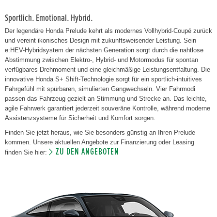
Sportlich. Emotional. Hybrid.
Der legendäre Honda Prelude kehrt als modernes Vollhybrid-Coupé zurück
und vereint ikonisches Design mit zukunftsweisender Leistung. Sein
e:HEV-Hybridsystem der nächsten Generation sorgt durch die nahtlose
Abstimmung zwischen Elektro-, Hybrid- und Motormodus für spontan
verfügbares Drehmoment und eine gleichmäßige Leistungsentfaltung. Die
innovative Honda S+ Shift-Technologie sorgt für ein sportlich-intuitives
Fahrgefühl mit spürbaren, simulierten Gangwechseln. Vier Fahrmodi
passen das Fahrzeug gezielt an Stimmung und Strecke an. Das leichte,
agile Fahrwerk garantiert jederzeit souveräne Kontrolle, während moderne
Assistenzsysteme für Sicherheit und Komfort sorgen.
Finden Sie jetzt heraus, wie Sie besonders günstig an Ihren Prelude
kommen. Unsere aktuellen Angebote zur Finanzierung oder Leasing
ZU DEN ANGEBOTEN
finden Sie hier: