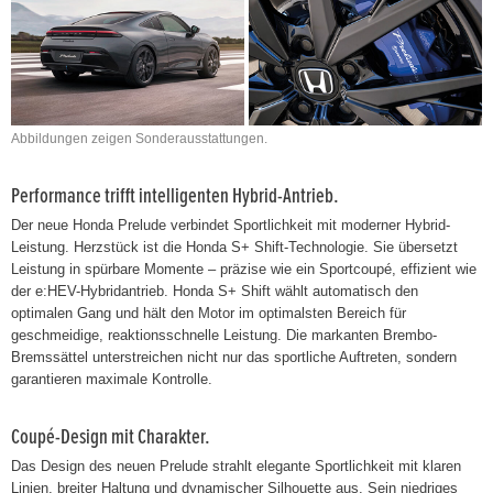
Abbildungen zeigen Sonderausstattungen.
Performance trifft intelligenten Hybrid-Antrieb.
Der neue Honda Prelude verbindet Sportlichkeit mit moderner Hybrid-
Leistung. Herzstück ist die Honda S+ Shift-Technologie. Sie übersetzt
Leistung in spürbare Momente – präzise wie ein Sportcoupé, effizient wie
der e:HEV-Hybridantrieb. Honda S+ Shift wählt automatisch den
optimalen Gang und hält den Motor im optimalsten Bereich für
geschmeidige, reaktionsschnelle Leistung. Die markanten Brembo-
Bremssättel unterstreichen nicht nur das sportliche Auftreten, sondern
garantieren maximale Kontrolle.
Coupé-Design mit Charakter.
Das Design des neuen Prelude strahlt elegante Sportlichkeit mit klaren
Linien, breiter Haltung und dynamischer Silhouette aus. Sein niedriges