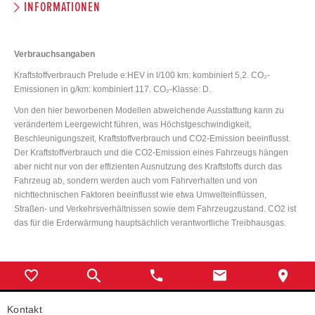
INFORMATIONEN
Verbrauchsangaben
Kraftstoffverbrauch Prelude e:HEV in l/100 km: kombiniert 5,2. CO₂-
Emissionen in g/km: kombiniert 117. CO₂-Klasse: D.
Von den hier beworbenen Modellen abweichende Ausstattung kann zu
verändertem Leergewicht führen, was Höchstgeschwindigkeit,
Beschleunigungszeit, Kraftstoffverbrauch und CO2-Emission beeinflusst.
Der Kraftstoffverbrauch und die CO2-Emission eines Fahrzeugs hängen
aber nicht nur von der effizienten Ausnutzung des Kraftstoffs durch das
Fahrzeug ab, sondern werden auch vom Fahrverhalten und von
nichttechnischen Faktoren beeinflusst wie etwa Umwelteinflüssen,
Straßen- und Verkehrsverhältnissen sowie dem Fahrzeugzustand. CO2 ist
das für die Erderwärmung hauptsächlich verantwortliche Treibhausgas.
Kontakt