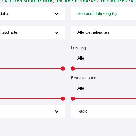
KLICKEN SIE BITTE HIER, UM DIE SUCHMASKE ZURÜCKZUSETZEN.
delle
Gebrauchtfahrzeug (0)
ftstoffarten
Alle Getriebearten
Leistung
Erstzulassung
Radio