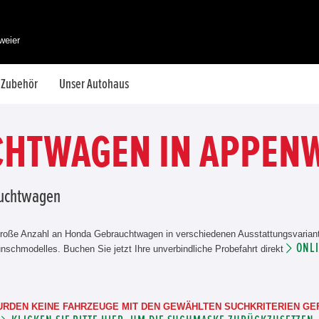
weier
& Zubehör
Unser Autohaus
HTWAGEN IN APPEN
rauchtwagen
roße Anzahl an Honda Gebrauchtwagen in verschiedenen Ausstattungsvariante
ONL
schmodelles. Buchen Sie jetzt Ihre unverbindliche Probefahrt direkt
URDEN KEINE FAHRZEUGE MIT DEN GEWÄHLTEN SUCHKRITERIEN GE