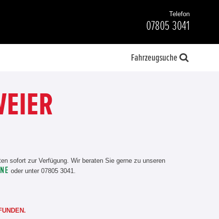
Telefon
07805 3041
Fahrzeugsuche
WEIER
n sofort zur Verfügung. Wir beraten Sie gerne zu unseren
INE
oder unter 07805 3041.
FUNDEN.