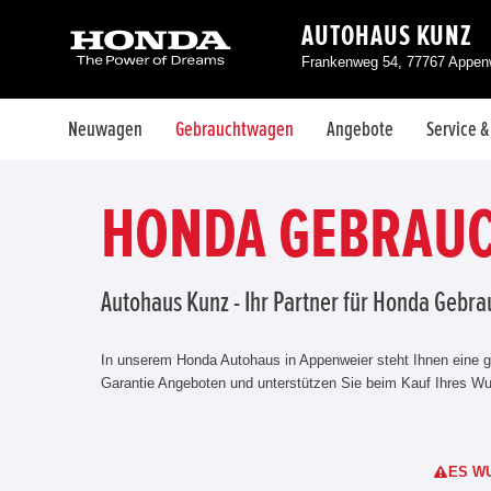
AUTOHAUS KUNZ
Frankenweg 54, 77767 Appen
Neuwagen
Gebrauchtwagen
Angebote
Service 
HONDA GEBRAUC
Autohaus Kunz - Ihr Partner für Honda Geb
In unserem Honda Autohaus in Appenweier steht Ihnen eine g
Garantie Angeboten und unterstützen Sie beim Kauf Ihres Wun
ES W