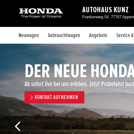
AUTOHAUS KUNZ
Frankenweg 54, 77767 Appen
Neuwagen
Gebrauchtwagen
Angebote
Service 
DER NEUE HONDA
Ab sofort live bei uns erleben. Jetzt Probefahrt buc
KONTAKT AUFNEHMEN