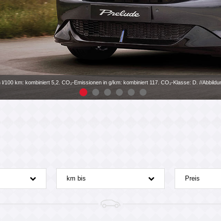
n l/100 km: kombiniert 5,2. CO₂-Emissionen in g/km: kombiniert 117. CO₂-Klasse: D. //Abbild
km bis
Preis