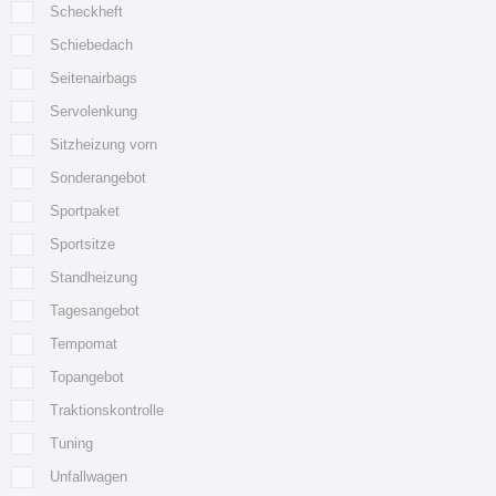
Scheckheft
Schiebedach
Seitenairbags
Servolenkung
Sitzheizung vorn
Sonderangebot
Sportpaket
Sportsitze
Standheizung
Tagesangebot
Tempomat
Topangebot
Traktionskontrolle
Tuning
Unfallwagen