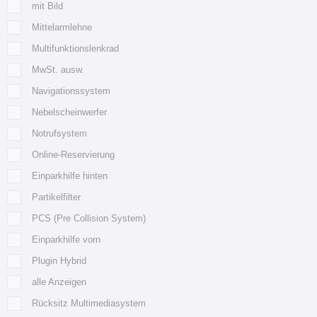
mit Bild
Mittelarmlehne
Multifunktionslenkrad
MwSt. ausw.
Navigationssystem
Nebelscheinwerfer
Notrufsystem
Online-Reservierung
Einparkhilfe hinten
Partikelfilter
PCS (Pre Collision System)
Einparkhilfe vorn
Plugin Hybrid
alle Anzeigen
Rücksitz Multimediasystem