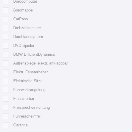
Bordcomputer
Bordmappe
CarPass
Drehzahlmesser
Durchladesystem
DVD-Spieler
BMW EfficientDynamics
Außenspiegel elektr. anklappbar
Elektr. Fensterheber
Elektrische Sitze
Fahrwerksregelung
Finanzierbar
Freisprecheinrichtung
Führerscheinfrei
Garantie