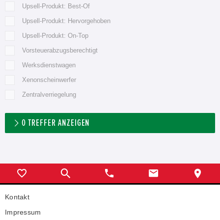
Upsell-Produkt: Best-Of
Upsell-Produkt: Hervorgehoben
Upsell-Produkt: On-Top
Vorsteuerabzugsberechtigt
Werksdienstwagen
Xenonscheinwerfer
Zentralverriegelung
0
TREFFER ANZEIGEN
Kontakt
Impressum